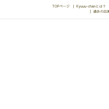
TOPページ
Kyuuu-chanとは？
過去の出