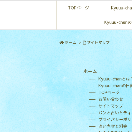
TOPページ
Kyuuu-c
Kyuuu-ch
ホーム
>
サイトマップ
ホーム
Kyuuu-chanとは
Kyuuu-chan
TOPページ
お問い合わせ
サイトマップ
パンと占いとティ
プライバシーポリ
占い内容と料金