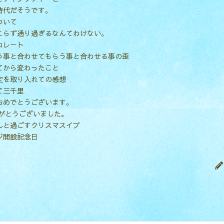
時代だそうです。
ついて
こらず通り過ぎるなんてわけない。
コレート
う事と合わせてもらう事と合わせる事の歪
てから変わったこと
定を取り入れての感想
て三千里
おめでとうございます。
りがとうございました。
んと過ごすクリスマスイブ
ジ開設記念日