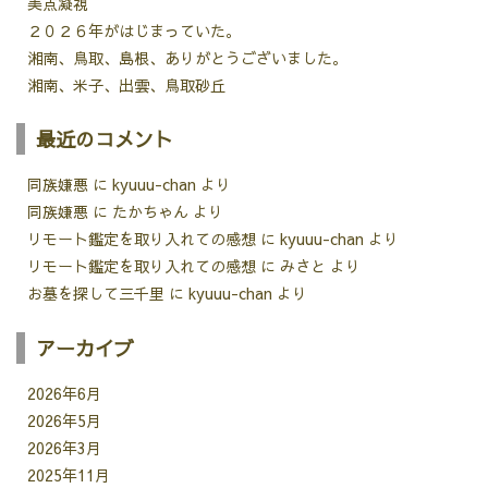
美点凝視
２０２６年がはじまっていた。
湘南、鳥取、島根、ありがとうございました。
湘南、米子、出雲、鳥取砂丘
最近のコメント
同族嫌悪
に
kyuuu-chan
より
同族嫌悪
に
たかちゃん
より
リモート鑑定を取り入れての感想
に
kyuuu-chan
より
リモート鑑定を取り入れての感想
に
みさと
より
お墓を探して三千里
に
kyuuu-chan
より
アーカイブ
2026年6月
2026年5月
2026年3月
2025年11月