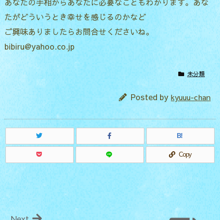
あなたの手相からあなたに必要なこともわかります。あな
たがどういうとき幸せを感じるのかなど
ご興味ありましたらお問合せくださいね。
bibiru@yahoo.co.jp
未分類
Posted by
kyuuu-chan
B!
Copy
Next