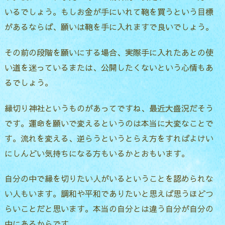
いるでしょう。もしお金が手にいれて鞄を買うという目標
があるならば、願いは鞄を手に入れますで良いでしょう。
その前の段階を願いにする場合、実際手に入れたあとの使
い道を迷っているまたは、公開したくないという心情もあ
るでしょう。
縁切り神社というものがあってですね、最近大盛況だそう
です。運命を願いで変えるというのは本当に大変なことで
す。流れを変える、逆らうというとらえ方をすればよけい
にしんどい気持ちになる方もいるかとおもいます。
自分の中で縁を切りたい人がいるということを認められな
い人もいます。調和や平和でありたいと思えば思うほどつ
らいことだと思います。本当の自分とは違う自分が自分の
中にあるからです。